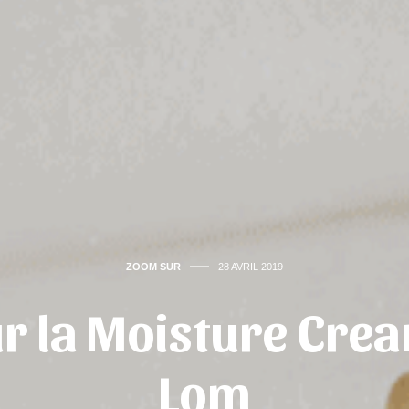
ZOOM SUR
28 AVRIL 2019
r la Moisture Crea
Lom