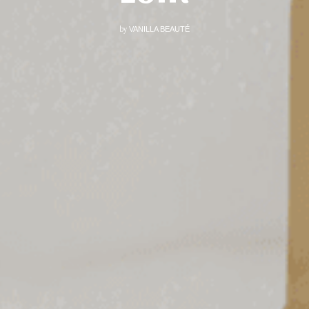
by
VANILLA BEAUTÉ