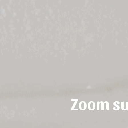
Zoom su