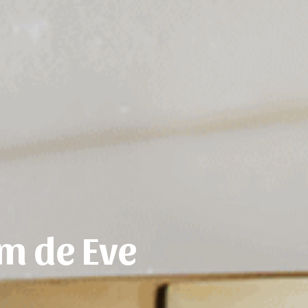
m de Eve