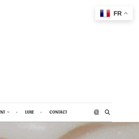
FR
ENT
LUXE
CONTACT