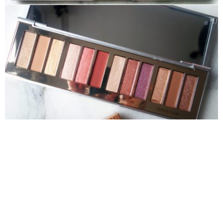
Palette Instant Eye Bejewelled Eyes to Hypnotise :
Les teintes
Les 12 nouvelles teintes Bejewelled Eyes to Hypnotise
jouent avec la lumière, et rappellent les couleurs des pierres