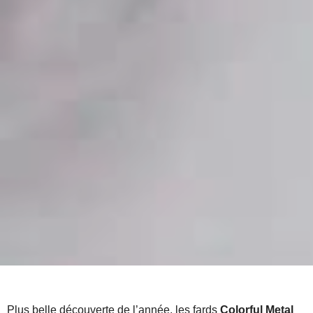
Plus belle découverte de l’année, les fards
Colorful Metal