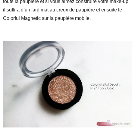
toute la paupière et si vous aimez construire votre make-up,
il suffira d’un fard mat au creux de paupière et ensuite le
Colorful Magnetic sur la paupière mobile.