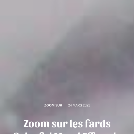
ZOOM SUR
24 MARS 2021
Zoom sur les fards