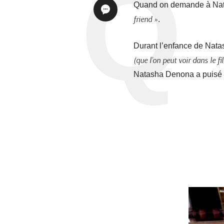
Quand on demande à Natas
friend »
.
Durant l’enfance de Nat
(que l’on peut voir dans le
Natasha Denona a puisé s