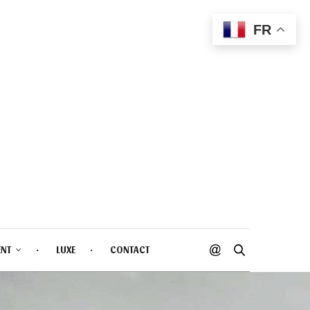
FR
ENT
LUXE
CONTACT