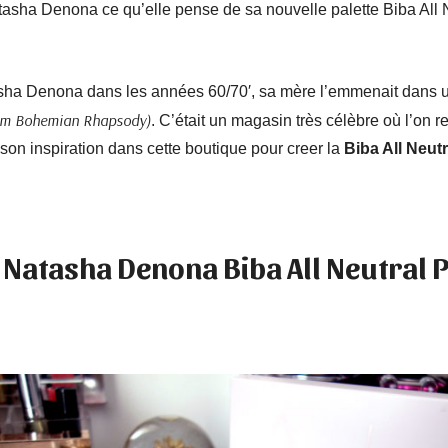
ha Denona ce qu’elle pense de sa nouvelle palette Biba All N
asha Denona dans les années 60/70′, sa mère l’emmenait dans
 film Bohemian Rhapsody)
. C’était un magasin très célèbre où l’on r
on inspiration dans cette boutique pour creer la
Biba All Neutr
Natasha Denona Biba All Neutral P