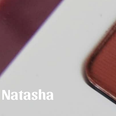
e Natasha