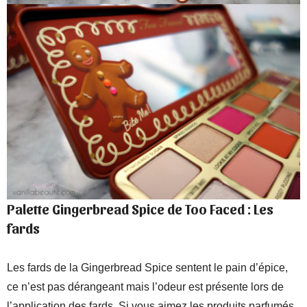
Palette Gingerbread Spice de Too Faced : Les
fards
Les fards de la Gingerbread Spice sentent le pain d’épice,
ce n’est pas dérangeant mais l’odeur est présente lors de
l’application des fards. Si vous aimez les produits parfumés