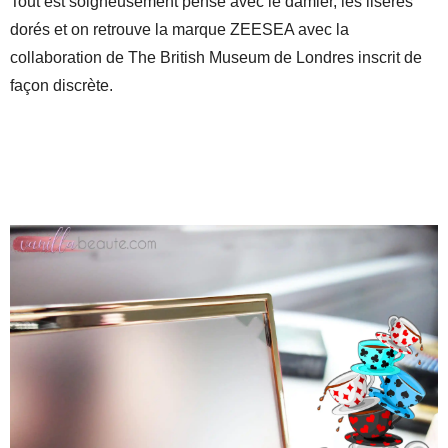
Tout est soigneusement pensé avec le damier, les liserés
dorés et on retrouve la marque ZEESEA avec la
collaboration de The British Museum de Londres inscrit de
façon discrète.