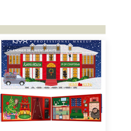
CALENDRIER DE L'AVENT BEAUTE