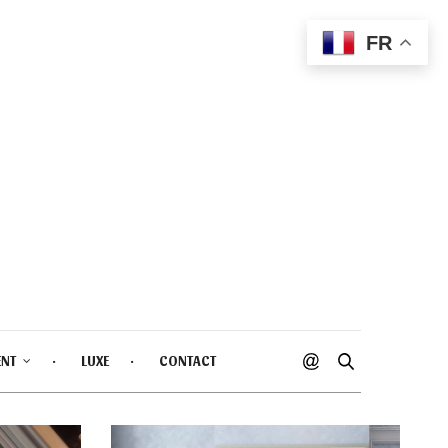
FR
ENT
LUXE
CONTACT