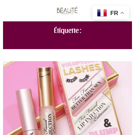
FR
Étiquette :
AOUT 2022