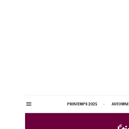
PRINTEMPS 2025
AUTOMNE
Éti