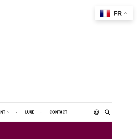
FR
ENT
LUXE
CONTACT
F30