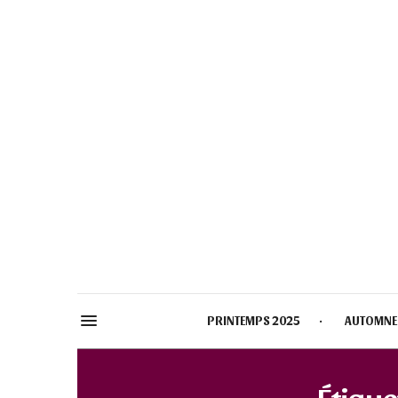
PRINTEMPS 2025
AUTOMNE
Étique