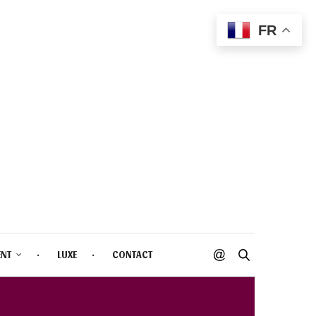
FR
ENT
LUXE
CONTACT
ALETTE