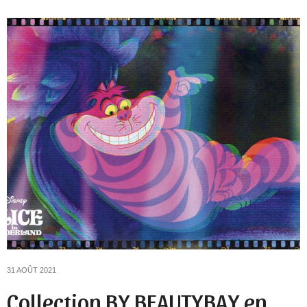
31 AOÛT 2021
Collection BY BEAUTYBAY en