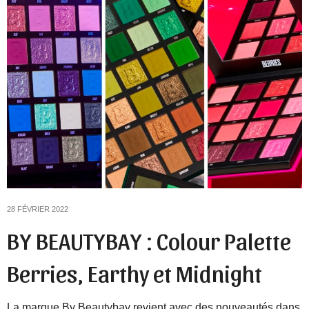
28 FÉVRIER 2022
BY BEAUTYBAY : Colour Palette
Berries, Earthy et Midnight
La marque By Beautybay revient avec des nouveautés dans