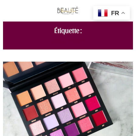
FR
Étiquette :
BEAUTYBAY