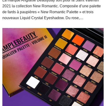
La marque Anglaise Beautybay sort pour la Saint Valentin
2021 la collection New Romantic. Composée d’une palette
de fards à paupières « New Romantic Palette » et trois
nouveaux Liquid Crystal Eyeshadow. Du rose,…