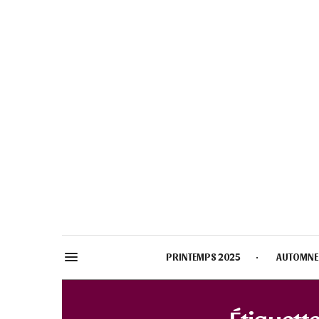
PRINTEMPS 2025
AUTOMNE
Étiquette