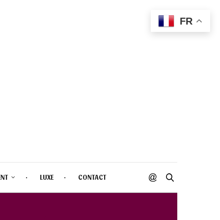
FR
ENT
LUXE
CONTACT
 TWINKLE