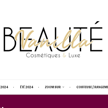
 2024
ÉTÉ 2024
ZOOM SUR
COIFFEUSE / RANGEM
 :
BENEFIT COSMETICS HONEYB