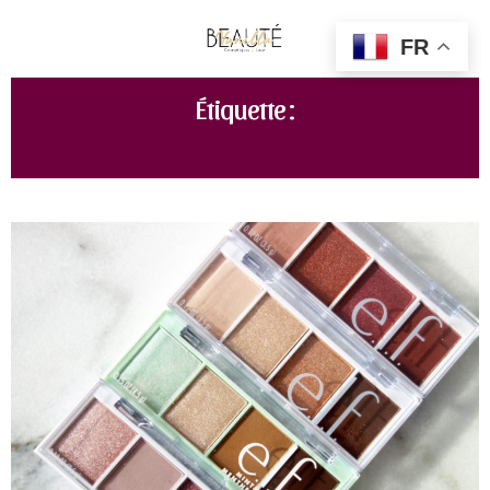
FR
Étiquette :
BITE SIZE BERRY BAD ELF COSMETICS