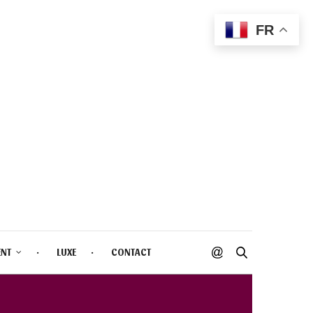
FR
ENT
LUXE
CONTACT