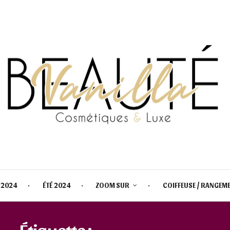
 2024
ÉTÉ 2024
ZOOM SUR
COIFFEUSE / RANGEM
Étiquette :
BOTANIC PANIC