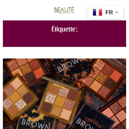
FR
Étiquette :
BROWN OBSESSIONS PALETTE