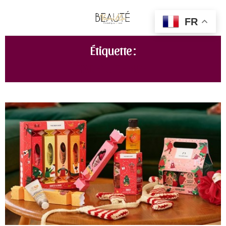
FR
Étiquette :
CADEAU DE NOEL