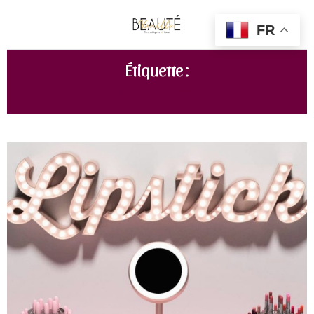
FR
Étiquette :
CADRE DÉCO