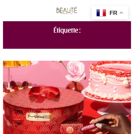
FR
Étiquette :
CALENDRIER DE L'AVENT 2022