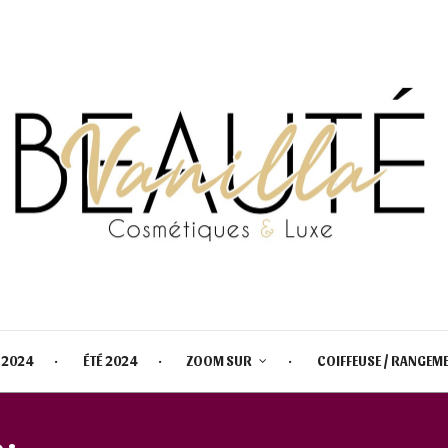
 2024
ÉTÉ 2024
ZOOM SUR
COIFFEUSE / RANGEM
 :
CALENDRIER DE L’AVENT ARM