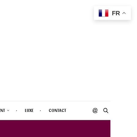
FR
ENT
LUXE
CONTACT
ANI 2023