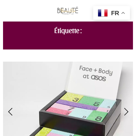
FR
Étiquette :
CALENDRIER DE L’AVENT ASOS 2023