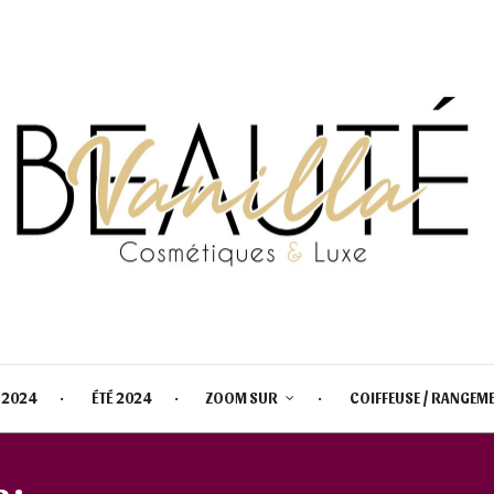
 2024
ÉTÉ 2024
ZOOM SUR
COIFFEUSE / RANGEM
 :
CALENDRIER DE L'AVENT BENE