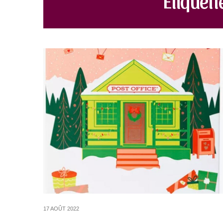
17 AOÛT 2022