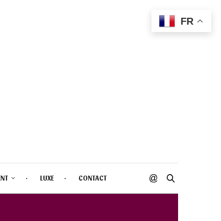
FR
ENT
LUXE
CONTACT
FIT 2022