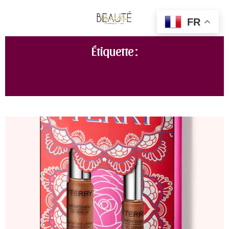
FR
Étiquette :
CALENDRIER DE L’AVENT BY TERRY TERRYFIC
GLOW 2022