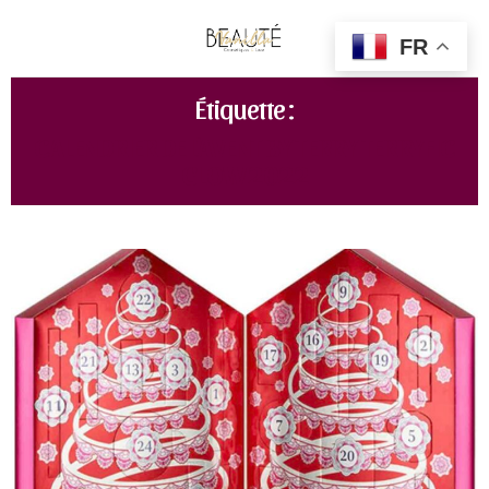
FR
Étiquette :
CALENDRIER DE L'AVENT BY TERRY TERRYFIC
GLOW 2022