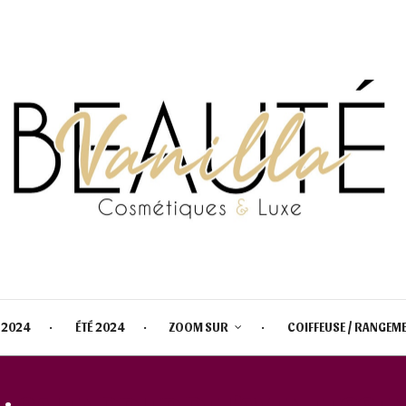
 2024
ÉTÉ 2024
ZOOM SUR
COIFFEUSE / RANGEM
 :
CALENDRIER DE L’AVENT ESSE