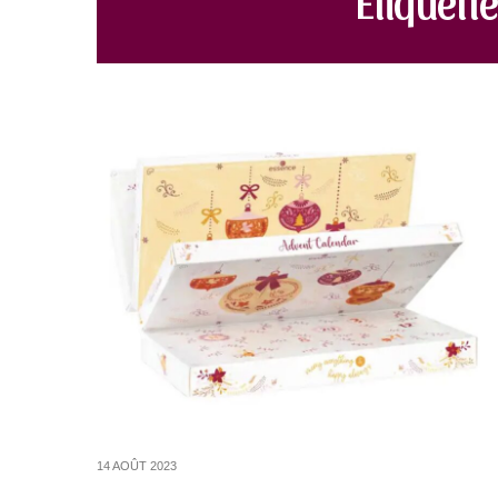
14 AOÛT 2023