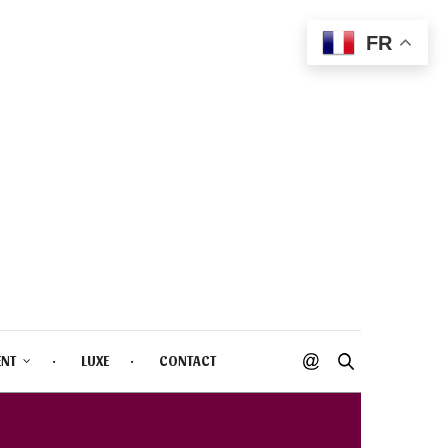
FR
ENT
LUXE
CONTACT
NCE 2023