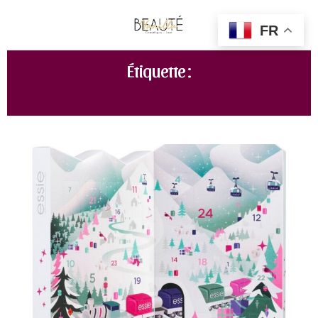
FR
Étiquette :
CALENDRIER DE L'AVENT ESSIE 2022