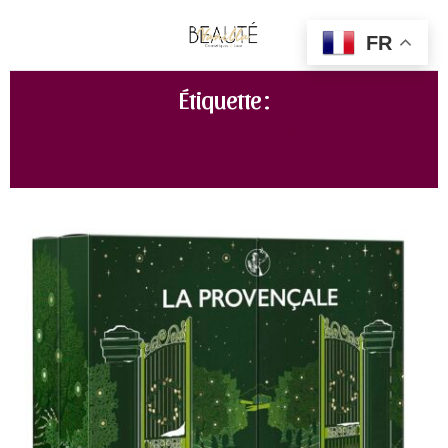
FR
Étiquette :
CALENDRIER DE L'AVENT LA PROVENÇALE BIO
2022