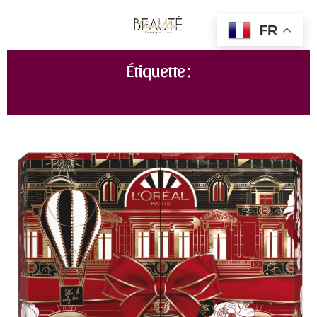
FR
Étiquette :
CALENDRIER DE L’AVENT L’ORÉAL 2023