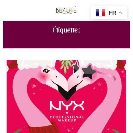
FR
Étiquette :
CALENDRIER DE L’AVENT NYX 2023