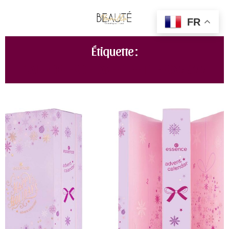
FR
Étiquette :
CALENDRIER DE L'AVENT PETIT PRIX 2022