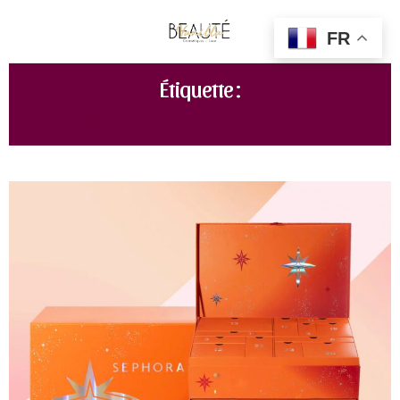
FR
Étiquette :
CALENDRIER DE L’AVENT SEPHORA UK 2023