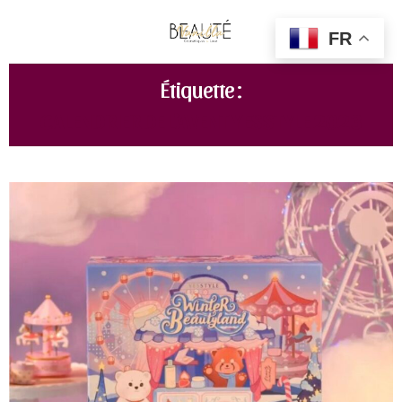
FR
Étiquette :
CALENDRIER DE L’AVENT YESSTYLE 2023