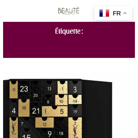
FR
Étiquette :
CALENDRIER DE L'AVENT YVES SAINT LAURENT
2022