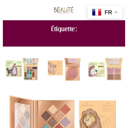
FR
Étiquette :
CATRICE COLLECTION DISNEY THE JUNGLE BOOK