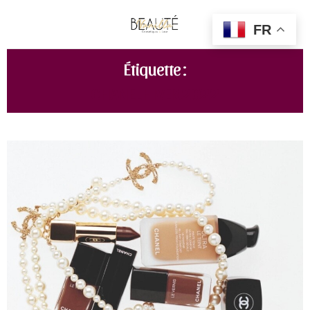
FR
Étiquette :
CHANEL HIVER 2022