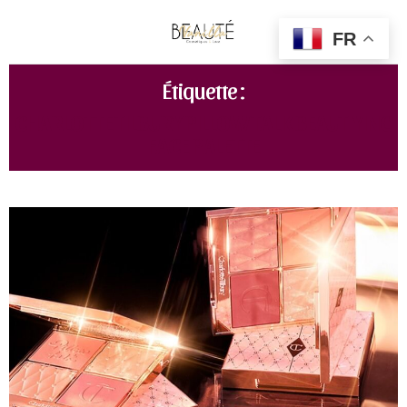
FR
Étiquette :
CHARLOTTE TILBURY PILLOW TALK BEAUTIYING
FACE PALETTE