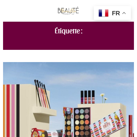
FR
Étiquette :
COCA COLA MAKEUP