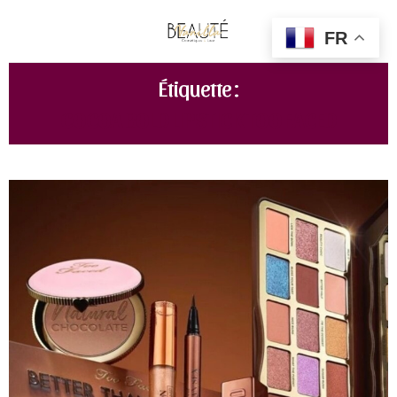
FR
Étiquette :
COCOA BOLD LIPSTICK TOO FACED