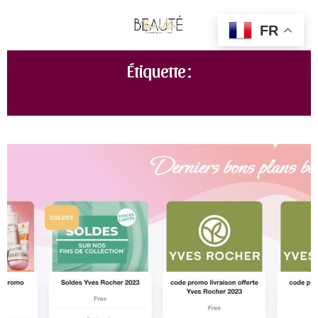
FR
Étiquette :
CODE PROMO BEAUTÉ