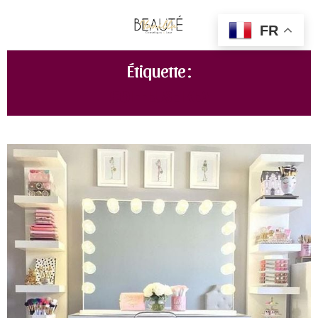
FR
Étiquette :
COIFFEUSE IKEA