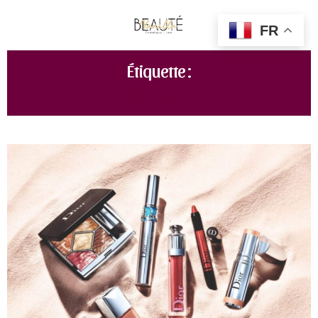
FR
Étiquette :
COLLECTION 2021