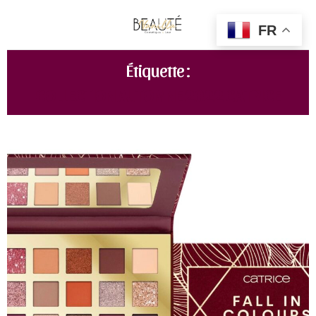
FR
Étiquette :
COLLECTION AUTOMNE 2022 CATRICE