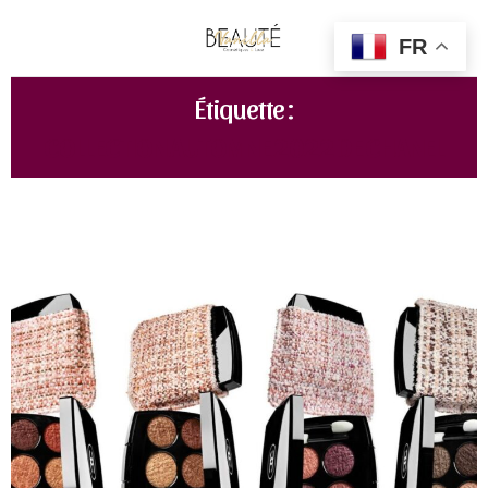
FR
Étiquette :
COLLECTION AUTOMNE 2022 DE CHANEL