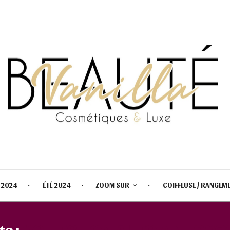
 2024
ÉTÉ 2024
ZOOM SUR
COIFFEUSE / RANGEM
te :
COLLECTION AUTOMNE 202