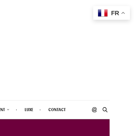
FR
ENT
LUXE
CONTACT
2 HUDA