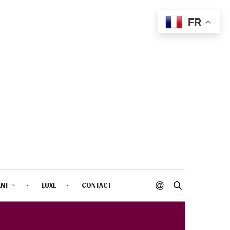
FR
ENT
LUXE
CONTACT
3 DIOR