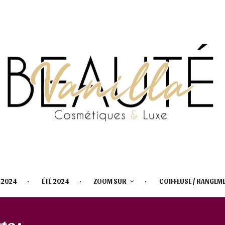
 2024
ÉTÉ 2024
ZOOM SUR
COIFFEUSE / RANGEM
te :
COLLECTION AUTOMNE 202