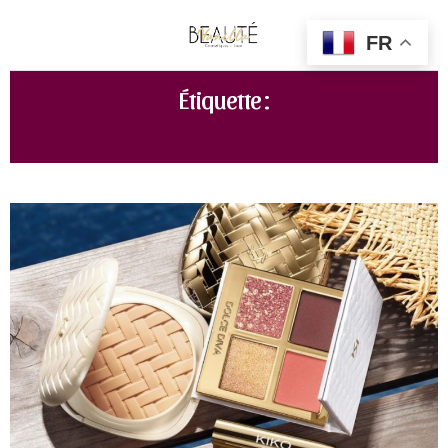
FR
Étiquette :
COLLECTION DOLCE DIVA