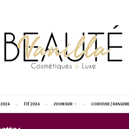
 2024
ÉTÉ 2024
ZOOM SUR
COIFFEUSE / RANGEM
ette :
COLLECTION HIVER 2022 