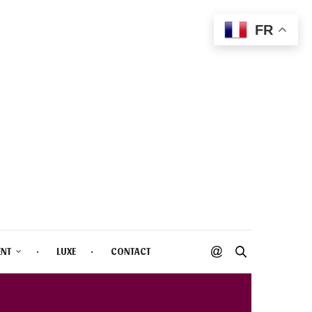
FR
ENT
LUXE
CONTACT
ESSIE