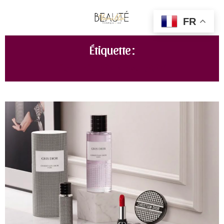
FR
Étiquette :
COLLECTION NEW LOOK