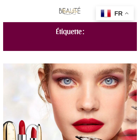
FR
Étiquette :
COLLECTION NOEL 2022 BEAUTÉ