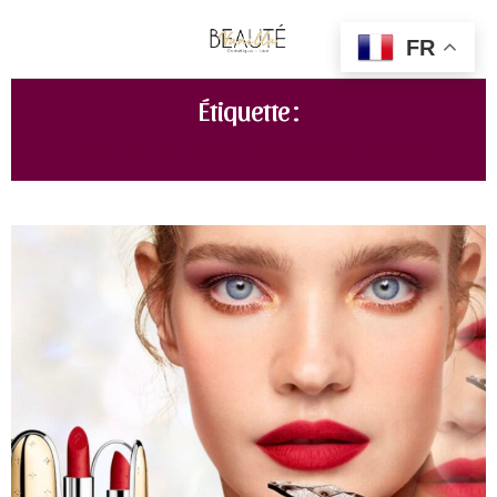
FR
Étiquette :
COLLECTION NOEL 2022 GUERLAIN