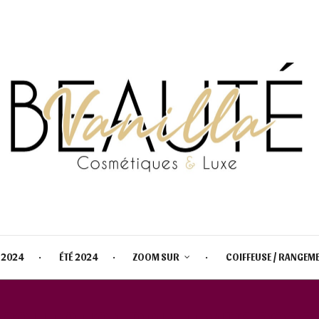
 2024
ÉTÉ 2024
ZOOM SUR
COIFFEUSE / RANGEM
COLLECTION PRINTEMPS 2023