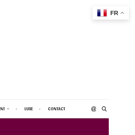
FR
ENT
LUXE
CONTACT
 GIVENCHY