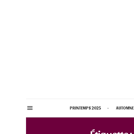
PRINTEMPS 2025
AUTOMNE
Étiquette :